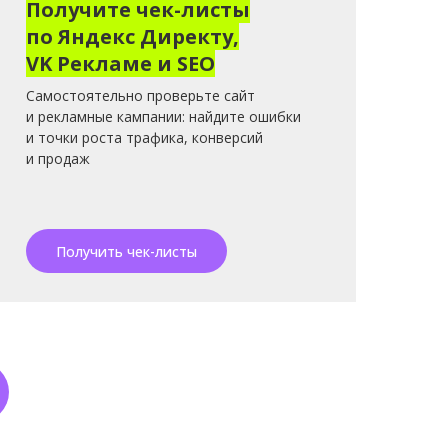
Получите чек-листы
по Яндекс Директу,
VK Рекламе и SEO
Самостоятельно проверьте сайт
и рекламные кампании: найдите ошибки
и точки роста трафика, конверсий
и продаж
Получить чек-листы