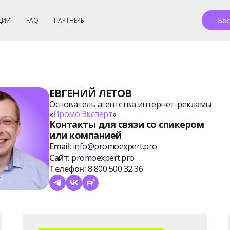
Бес
ЦИИ
FAQ
ПАРТНЕРЫ
ЕВГЕНИЙ ЛЕТОВ
Основатель агентства интернет-рекламы
«
Промо
Эксперт
»
Контакты для связи со спикером
или компанией
Email:
info@promoexpert.pro
Сайт:
promoexpert.pro
Телефон:
8 800 500 32 36