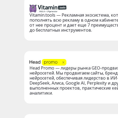
Vitamin.tools — Рекламная экосистема, ко
пополнять всю рекламу в одном кабинет
от нее процент и дает еще 7 преимущест
до бесплатных инструментов.
Head Promo — лидеры рынка GEO-продви
нейросетей. Мы продвигаем сайты, бренд
нейросетей, обеспечивая лидерство в ИИ-
DeepSeek, Алиса, Google AI, Perplexity и др
выполненных проектов, практические кей
аналитики.