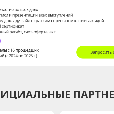
частие во всех днях
писи и презентации всех выступлений
у докладу файл с кратким пересказом ключевых идей
 сертификат
ный расчёт, счет-оферта, акт
алы с 16 прошедших
Запросить 
 (с 2024 по 2025 г.)
ИЦИАЛЬНЫЕ ПАРТН