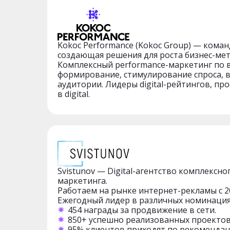
Kokoc Performance (Kokoc Group) — коман
создающая решения для роста бизнес-мет
Комплексный performance-маркетинг по 
формирование, стимулирование спроса, 
аудитории. Лидеры digital-рейтингов, пр
в digital.
Svistunov — Digital-агентство комплексно
маркетинга.
Работаем на рынке интернет-рекламы с 20
Ежегодный лидер в различных номинациях
454 награды за продвижение в сети.
850+ успешно реализованных проектов
95% клиентов приходят по рекомендац