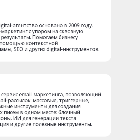
gital-агентство основано в 2009 году.
-маркетинг с упором на сквозную
 результаты. Помогаем бизнесу
с помощью контекстной
мы, SEO и других digital-инструментов.
 сервис email-маркетинга, позволяющий
il-рассылок: массовые, триггерные,
ужные инструменты для создания
х писем в одном месте: блочный
оны, ИИ для генерации текста
ция и другие полезные инструменты.