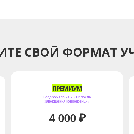
ИТЕ СВОЙ ФОРМАТ У
ПРЕМИУМ
Подорожало на 700 ₽ после
завершения конференции
4 000 ₽