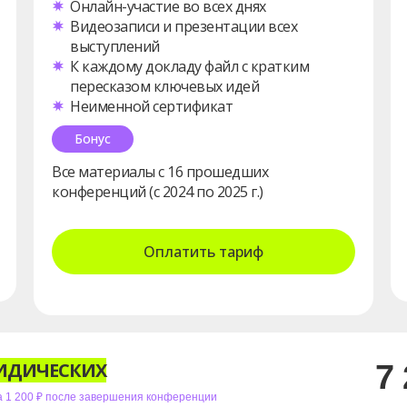
Онлайн-участие во всех днях
Видеозаписи и презентации всех
выступлений
К каждому докладу файл с кратким
пересказом ключевых идей
Неименной сертификат
Бонус
Все материалы с 16 прошедших
конференций (с 2024 по 2025 г.)
Оплатить тариф
ИДИЧЕСКИХ
7 
 1 200 ₽ после завершения конференции