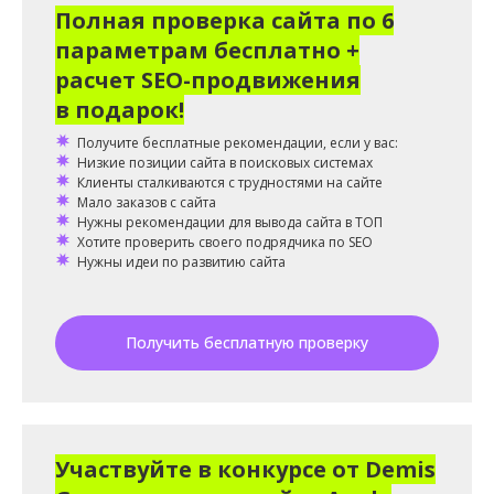
Полная проверка сайта по 6
параметрам бесплатно +
расчет SEO-продвижения
в подарок!
Получите бесплатные рекомендации, если у вас:
Низкие позиции сайта в поисковых системах
Клиенты сталкиваются с трудностями на сайте
Мало заказов с сайта
Нужны рекомендации для вывода сайта в ТОП
Хотите проверить своего подрядчика по SEO
Нужны идеи по развитию сайта
Получить бесплатную проверку
Участвуйте в конкурсе от Demis