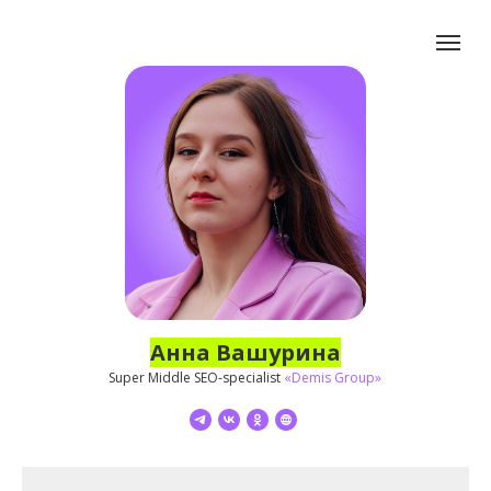
Анна Вашурина
Super Middle SEO-specialist
«Demis Group»