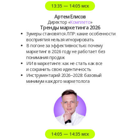
13:35 — 14:05 мск
Артем Елисов
Директор «
Комплето
»
Тренды маркетинга 2026
Зумеры становятся ЛПР: какие особенности
восприятия нельзя игнорировать
В погоне за эффективностью: почему
маркетинг в 2026 году не работает без
понимания продаж
ИИ в маркетинге: как не стать как все
и сохранить свою идентичность
Инструментарий 2026−2028: базовый
минимум каждого маркетолога
14:05 — 14:35 мск