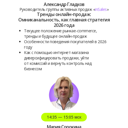
Александр Гладков
Руководитель группы активных продаж «
inSales
»
Тренды онлайн-продаж:
Омниканальность, как главная стратегия
2026 года
Текущее положение рынкаe-commerce,
тренды и будущее онлайн-продаж
Особенности поведения покупателей в 2026
году
Как с помощью интернет-магазина
диверсифицировать продажи, уйти
от комиссий и вернуть контроль над
бизнесом
14:35 — 15:05 мск
Мария Сорокина