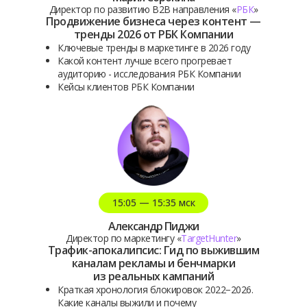
Директор по развитию B2B направления «
РБК
»
Продвижение бизнеса через контент —
тренды 2026 от РБК Компании
Ключевые тренды в маркетинге в 2026 году
Какой контент лучше всего прогревает
аудиторию - исследования РБК Компании
Кейсы клиентов РБК Компании
15:05 — 15:35 мск
Александр Пиджи
Директор по маркетингу «
TargetHunter
»
Трафик-апокалипсис: Гид по выжившим
каналам рекламы и бенчмарки
из реальных кампаний
Краткая хронология блокировок 2022−2026.
Какие каналы выжили и почему