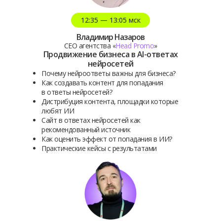
12:35 — 13:05 мск
Владимир Назаров
CEO агентства «
Head Promo
»
Продвижение бизнеса в AI-ответах
нейросетей
Почему нейроответы важны для бизнеса?
Как создавать контент для попадания
в ответы нейросетей?
Дистрибуция контента, площадки которые
любят ИИ
Сайт в ответах нейросетей как
рекомендованный источник
Как оценить эффект от попадания в ИИ?
Практические кейсы с результатами