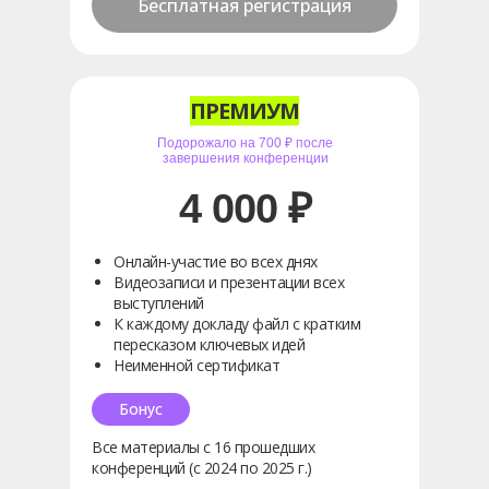
Бесплатная регистрация
ПРЕМИУМ
Подорожало на 700 ₽ после
завершения конференции
4 000 ₽
Онлайн-участие во всех днях
Видеозаписи и презентации всех
выступлений
К каждому докладу файл с кратким
пересказом ключевых идей
Неименной сертификат
Бонус
Все материалы с 16 прошедших
конференций (с 2024 по 2025 г.)