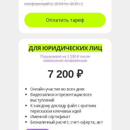
конференций (с 2024 по 2025 г.)
Оплатить тариф
ДЛЯ ЮРИДИЧЕСКИХ ЛИЦ
Подорожалп на 1 200 ₽ после
завершения конференции
7 200 ₽
Онлайн-участие во всех днях
Видеозаписи и презентации всех
выступлений
К каждому докладу файл с кратким
пересказом ключевых идей
Именной сертификат
Безналичный расчёт, счет-оферта, акт