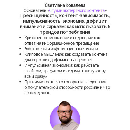
Светлана Ковалева
Основатель «
Студии экспертного контента
»
Пресыщенность, контент-зависимость,
импульсивность, экономия, дефицит
внимания и сарказм: как использовать 6
трендов потребления
Критическое мышление и недоверие как
ответ на информационное пресыщение
Эхо-камеры и информационные пузыри
Клиповое мышление: как создавать контент
для коротких дофаминовых цепочек
Импульсивная экономика: как работать
с сайтом, трафиком и лидами в эпоху «хочу
всё и сразу»
Прижимистость: что говорят исследования
о покупательской способности россиян и что
с этим делать