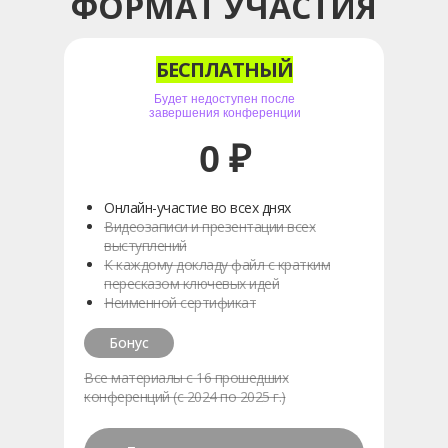
ФОРМАТ УЧАСТИЯ
БЕСПЛАТНЫЙ
Будет недоступен после
завершения конференции
0 ₽
Онлайн-участие во всех днях
Видеозаписи и презентации всех
выступлений
К каждому докладу файл с кратким
пересказом ключевых идей
Неименной сертификат
Бонус
Все материалы с 16 прошедших
конференций (с 2024 по 2025 г.)