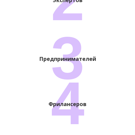
Экспертов
3
Предпринимателей
4
Фрилансеров