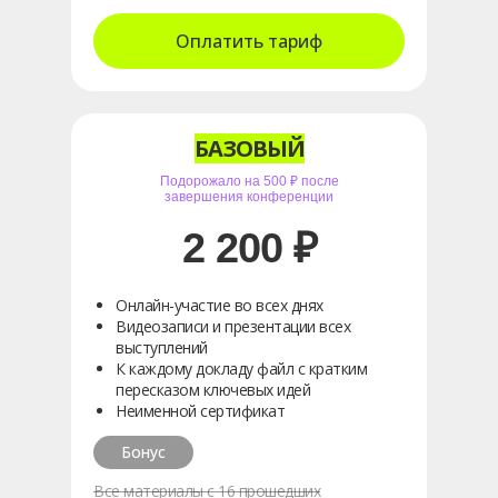
Оплатить тариф
БАЗОВЫЙ
Подорожало на 500 ₽ после
завершения конференции
2 200 ₽
Онлайн-участие во всех днях
Видеозаписи и презентации всех
выступлений
К каждому докладу файл с кратким
пересказом ключевых идей
Неименной сертификат
Бонус
Все материалы с 16 прошедших