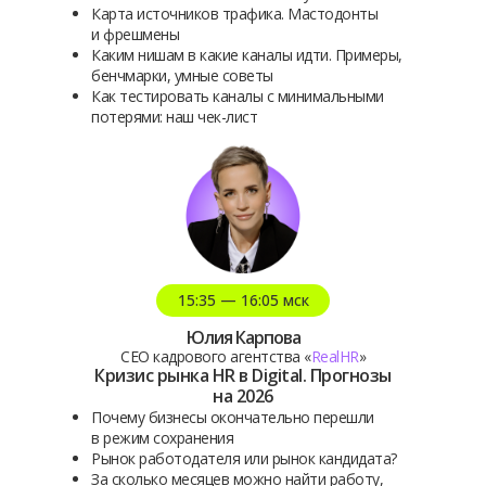
Карта источников трафика. Мастодонты
и фрешмены
Каким нишам в какие каналы идти. Примеры,
бенчмарки, умные советы
Как тестировать каналы с минимальными
потерями: наш чек-лист
15:35 — 16:05 мск
Юлия Карпова
CEO кадрового агентства «
RealHR
»
Кризис рынка HR в Digital. Прогнозы
на 2026
Почему бизнесы окончательно перешли
в режим сохранения
Рынок работодателя или рынок кандидата?
За сколько месяцев можно найти работу,